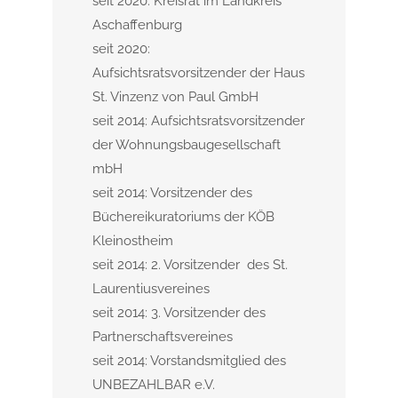
seit 2020: Kreisrat im Landkreis
Aschaffenburg
seit 2020:
Aufsichtsratsvorsitzender der Haus
St. Vinzenz von Paul GmbH
seit 2014: Aufsichtsratsvorsitzender
der Wohnungsbaugesellschaft
mbH
seit 2014: Vorsitzender des
Büchereikuratoriums der KÖB
Kleinostheim
seit 2014: 2. Vorsitzender des St.
Laurentiusvereines
seit 2014: 3. Vorsitzender des
Partnerschaftsvereines
seit 2014: Vorstandsmitglied des
UNBEZAHLBAR e.V.