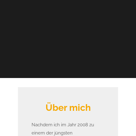
Über mich
Nachdem ich im Jahr 2008 zu
einem der jüngsten